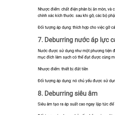
Nhược điểm: chất điện phân bị ăn mòn, và 
chính xác kích thước. sau khi gỡ, các bộ p
Đối tượng áp dụng: thích hợp cho việc gỡ cá
7. Deburring nước áp lực c
Nước được sử dụng như một phương tiện để l
mục đích làm sạch có thể đạt được cùng mộ
Nhược điểm: thiết bị đắt tiền
Đối tượng áp dụng: nó chủ yếu được sử dụng
8. Deburring siêu âm
Siêu âm tạo ra áp suất cao ngay lập tức để 