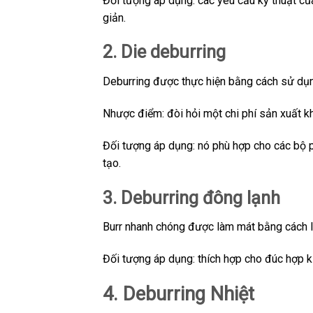
Đối tượng áp dụng: các yêu cầu kỹ thuật c
giản.
2. Die deburring
Deburring được thực hiện bằng cách sử dụ
Nhược điểm: đòi hỏi một chi phí sản xuất kh
Đối tượng áp dụng: nó phù hợp cho các bộ p
tạo.
3. Deburring đông lạnh
Burr nhanh chóng được làm mát bằng cách là
Đối tượng áp dụng: thích hợp cho đúc hợp k
4. Deburring Nhiệt