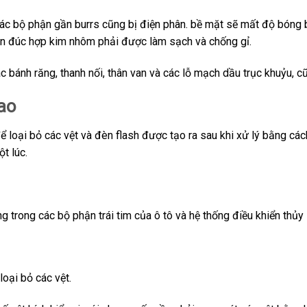
các bộ phận gần burrs cũng bị điện phân. bề mặt sẽ mất độ bóng
hận đúc hợp kim nhôm phải được làm sạch và chống gỉ.
c bánh răng, thanh nối, thân van và các lỗ mạch dầu trục khuỷu, c
ao
oại bỏ các vệt và đèn flash được tạo ra sau khi xử lý bằng các
t lúc.
 trong các bộ phận trái tim của ô tô và hệ thống điều khiển thủy
loại bỏ các vệt.