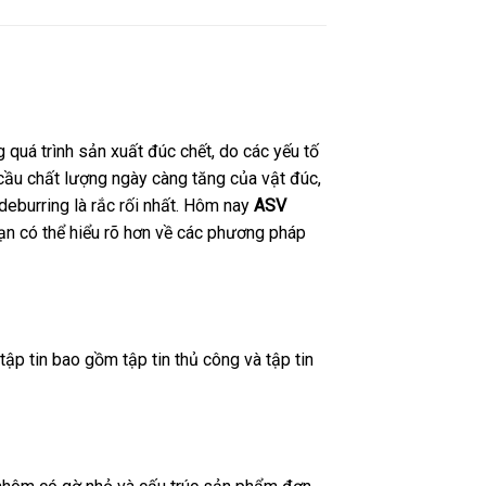
 quá trình sản xuất đúc chết, do các yếu tố
 cầu chất lượng ngày càng tăng của vật đúc,
deburring là rắc rối nhất. Hôm nay
ASV
ạn có thể hiểu rõ hơn về các phương pháp
ập tin bao gồm tập tin thủ công và tập tin