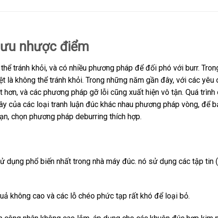
 ưu nhược điểm
hể tránh khỏi, và có nhiều phương pháp để đối phó với burr. Trong
ệt là không thể tránh khỏi. Trong những năm gần đây, với các yêu
 hơn, và các phương pháp gỡ lỗi cũng xuất hiện vô tận. Quá trình 
y của các loại tranh luận đúc khác nhau phương pháp vòng, để b
bạn, chọn phương pháp deburring thích hợp.
 dụng phổ biến nhất trong nhà máy đúc. nó sử dụng các tập tin (t
uả không cao và các lỗ chéo phức tạp rất khó để loại bỏ.