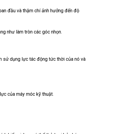
 ban đầu và thậm chí ảnh hưởng đến độ
ũng như làm tròn các góc nhọn.
h sử dụng lực tác động tức thời của nó và
 lực của máy móc kỹ thuật.