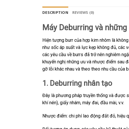
DESCRIPTION
REVIEWS (0)
Máy Deburring và những
Hiện tượng burr của hợp kim nhôm là không t
như sốc áp suất và lực kẹp không đủ, các v
các yêu cầu về burrs đã trở nên nghiêm ngặt
khuyến nghị những ưu và nhược điểm sau đâ
gỡ lỗi khác nhau và theo theo nhu cầu của 
1. Deburring nhân tạo
Đây là phương pháp truyền thống và được sử
khí nén), giấy nhám, máy đai, đầu mài, v.v.
Nhược điểm: chi phí lao động đắt đỏ, hiệu q