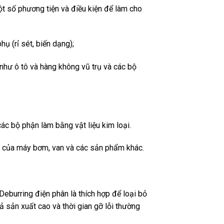
ột số phương tiện và điều kiện để làm cho
ụ (rỉ sét, biến dạng);
như ô tô và hàng không vũ trụ và các bộ
ác bộ phận làm bằng vật liệu kim loại.
y) của máy bơm, van và các sản phẩm khác.
burring điện phân là thích hợp để loại bỏ
 sản xuất cao và thời gian gỡ lỗi thường