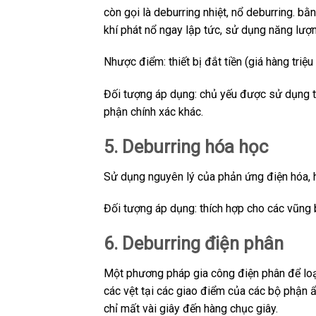
còn gọi là deburring nhiệt, nổ deburring. b
khí phát nổ ngay lập tức, sử dụng năng lượn
Nhược điểm: thiết bị đắt tiền (giá hàng triệ
Đối tượng áp dụng: chủ yếu được sử dụng tr
phận chính xác khác.
5. Deburring hóa học
Sử dụng nguyên lý của phản ứng điện hóa, h
Đối tượng áp dụng: thích hợp cho các vũng 
6. Deburring điện phân
Một phương pháp gia công điện phân để loạ
các vệt tại các giao điểm của các bộ phận 
chỉ mất vài giây đến hàng chục giây.