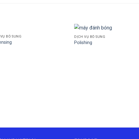
 VỤ BỔ SUNG
DỊCH VỤ BỔ SUNG
ensing
Polishing