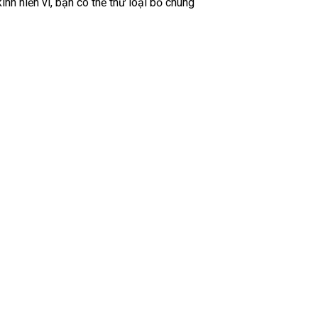
nh hiển vi, bạn có thể thử loại bỏ chúng