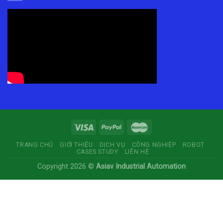
TRANG CHỦ
GIỚI THIỆU
DỊCH VỤ
CÔNG NGHIỆP
ROBOT
CASES STUDY
LIÊN HỆ
Copyright 2026 ©
Asiav Industrial Automation