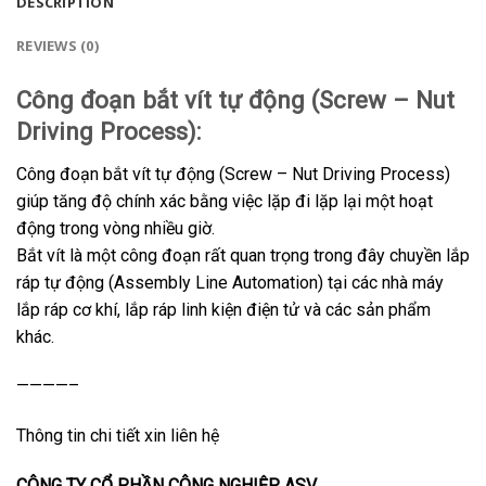
DESCRIPTION
REVIEWS (0)
Công đoạn bắt vít tự động (Screw – Nut
Driving Process):
Công đoạn bắt vít tự động (Screw – Nut Driving Process)
giúp tăng độ chính xác bằng việc lặp đi lặp lại một hoạt
động trong vòng nhiều giờ.
Bắt vít là một công đoạn rất quan trọng trong đây chuyền lắp
ráp tự động (Assembly Line Automation) tại các nhà máy
lắp ráp cơ khí, lắp ráp linh kiện điện tử và các sản phẩm
khác.
————–
Thông tin chi tiết xin liên hệ
CÔNG TY CỔ PHẦN CÔNG NGHIỆP ASV